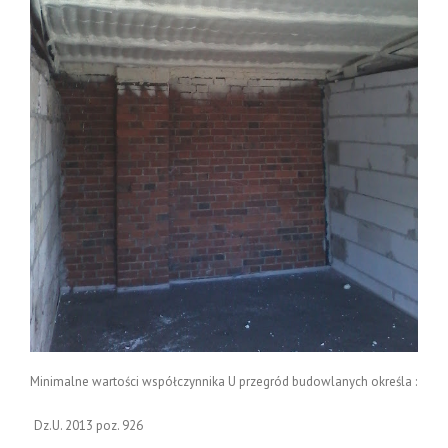
Minimalne wartości współczynnika U przegród budowlanych określa :
Dz.U. 2013 poz. 926