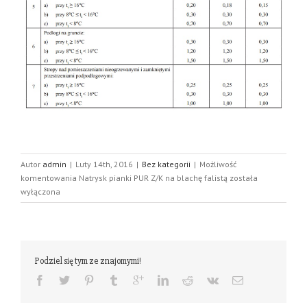
Autor
admin
|
Luty 14th, 2016
|
Bez kategorii
|
Możliwość
komentowania
Natrysk pianki PUR Z/K na blachę falistą
została
wyłączona
Podziel się tym ze znajomymi!