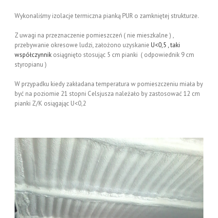
Wykonaliśmy izolacje termiczna pianką PUR o zamkniętej strukturze.
Z uwagi na przeznaczenie pomieszczeń ( nie mieszkalne ) ,
przebywanie okresowe ludzi, założono uzyskanie
U<0,5 , taki
współczynnik
osiągnięto stosując 5 cm pianki ( odpowiednik 9 cm
styropianu )
W przypadku kiedy zakładana temperatura w pomieszczeniu miała by
być na poziomie 21 stopni Celsjusza należało by zastosować 12 cm
pianki Z/K osiągając U<0,2